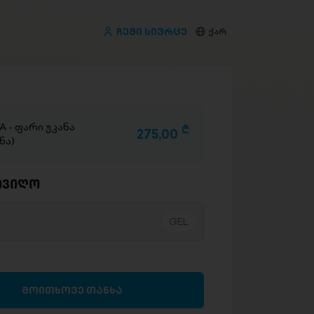
ჩემი სივრცე
ქარ
NA - ფარი უკანა
D
275,00
ნა)
ივიღო
მოითხოვე თანხა