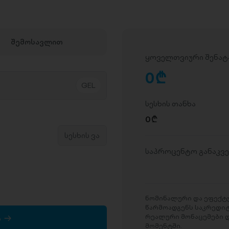
შემოსავლით
ყოველთვიური შენატ
0
D
სესხის თანხა
0
D
საპროცენტო განაკვ
ნომინალური და ეფექტუ
წარმოადგენს საკრედი
რეალური მონაცემები დ
ა
მომენტში.