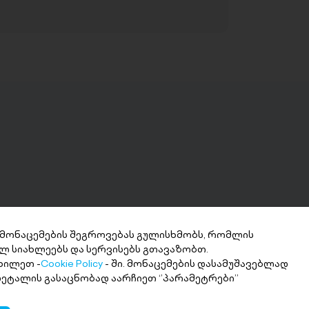
 მონაცემების შეგროვებას გულისხმობს, რომლის
ლ სიახლეებს და სერვისებს გთავაზობთ.
ნხის მიღება 2
ხილეთ -
Cookie Policy
- ში. მონაცემების დასამუშავებლად
თში
 დეტალის გასაცნობად აარჩიეთ ‘’პარამეტრები’’