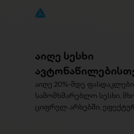
აიღე სესხი
ავტონაწილებისთ
აიღე 20%-მდე ფასდაკლებ
სამომხმარებლო სესხი, მ
ციფრულ არხებში, ეფექტურ