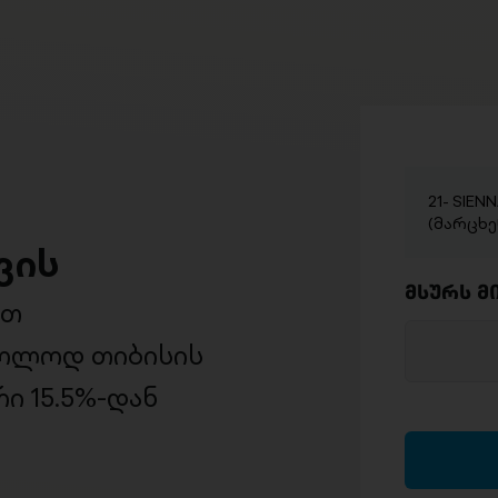
21- SIEN
(მარცხე
ვის
მსურს მ
ით
ხოლოდ თიბისის
ი 15.5%-დან