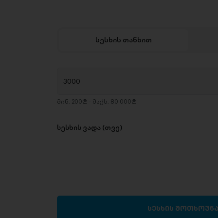
სესხის თანხით
მინ. 200₾ - მაქს. 80 000₾
სესხის ვადა (თვე)
სესხის მოთხოვნ