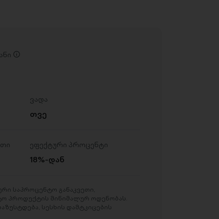
ანი
ვადა
თვე
ეთი
ეფექტური პროცენტი
18%-დან
რი საპროცენტო განაკვეთი,
ტო პროდუქტის მინიმალურ ოდენობას.
აზუსტდება, სესხის დამტკიცების