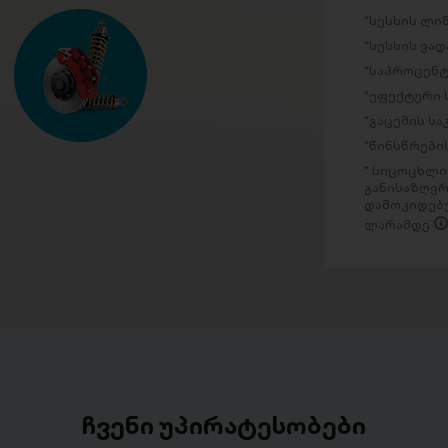
სესხის ლი
სესხის ვად
საპროცენტ
ეფექტური 
გაცემის ს
წინსწრების
სიცოცხლის
განისაზღვრ
დამოკიდებუ
ლარამდე
ჩვენი უპირატესობები