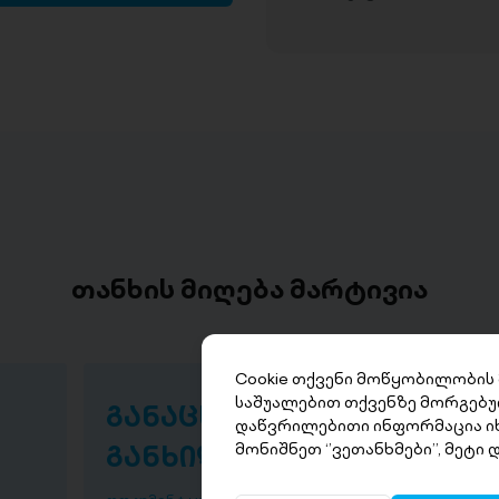
თანხის მიღება მარტივია
Cookie თქვენი მოწყობილობის
საშუალებით თქვენზე მორგებუ
განაცხადის
თა
დაწვრილებითი ინფორმაცია ი
განხილვა
წუ
მონიშნეთ ‘’ვეთანხმები’’, მეტი