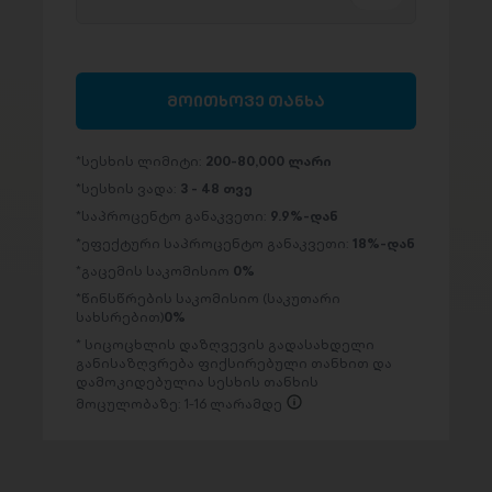
მოითხოვე თანხა
სესხის ლიმიტი:
200-80,000 ლარი
სესხის ვადა:
3 - 48 თვე
საპროცენტო განაკვეთი:
9.9%-დან
ეფექტური საპროცენტო განაკვეთი:
18%-დან
გაცემის საკომისიო
0%
წინსწრების საკომისიო (საკუთარი
სახსრებით)
0%
სიცოცხლის დაზღვევის გადასახდელი
განისაზღვრება ფიქსირებული თანხით და
დამოკიდებულია სესხის თანხის
მოცულობაზე: 1-16 ლარამდე