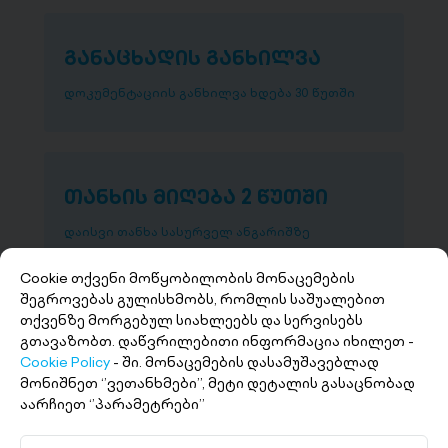
განაცხადის განხილვა
დოკუმენტაციის განხილვა ხდება 30 წუთში
თანხის მიღება 2 წუთში
დაისვი თანხა სასურველ ანგარიშზე
Cookie თქვენი მოწყობილობის მონაცემების
შეგროვებას გულისხმობს, რომლის საშუალებით
თქვენზე მორგებულ სიახლეებს და სერვისებს
გთავაზობთ. დაწვრილებითი ინფორმაცია იხილეთ -
Cookie Policy
- ში. მონაცემების დასამუშავებლად
მონიშნეთ ‘’ვეთანხმები’’, მეტი დეტალის გასაცნობად
აარჩიეთ ‘’პარამეტრები’’
+(995 32) 227 27 27