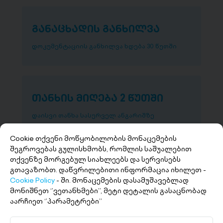
განაცხადის განხილვა
დოკუმენტაციის განხილვა ხდება 30 წუთში
თანხის მიღება 2 წუთში
დაისვი თანხა სასურველ ანგარიშზე
Cookie თქვენი მოწყობილობის მონაცემების
შეგროვებას გულისხმობს, რომლის საშუალებით
თქვენზე მორგებულ სიახლეებს და სერვისებს
გთავაზობთ. დაწვრილებითი ინფორმაცია იხილეთ -
Cookie Policy
- ში. მონაცემების დასამუშავებლად
მონიშნეთ ‘’ვეთანხმები’’, მეტი დეტალის გასაცნობად
აარჩიეთ ‘’პარამეტრები’’
+(995 32) 227 27 27