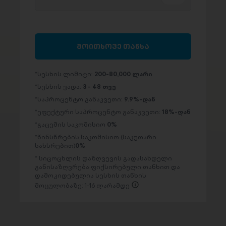
მოითხოვე თანხა
სესხის ლიმიტი:
200-80,000 ლარი
სესხის ვადა:
3 - 48 თვე
საპროცენტო განაკვეთი:
9.9%-დან
ეფექტური საპროცენტო განაკვეთი:
18%-დან
გაცემის საკომისიო
0%
წინსწრების საკომისიო (საკუთარი
სახსრებით)
0%
სიცოცხლის დაზღვევის გადასახდელი
განისაზღვრება ფიქსირებული თანხით და
დამოკიდებულია სესხის თანხის
მოცულობაზე: 1-16 ლარამდე