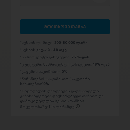
მოითხოვე თანხა
სესხის ლიმიტი:
200-80,000 ლარი
სესხის ვადა:
3 - 48 თვე
საპროცენტო განაკვეთი:
9.9%-დან
ეფექტური საპროცენტო განაკვეთი:
18%-დან
გაცემის საკომისიო
0%
წინსწრების საკომისიო (საკუთარი
სახსრებით)
0%
სიცოცხლის დაზღვევის გადასახდელი
განისაზღვრება ფიქსირებული თანხით და
დამოკიდებულია სესხის თანხის
მოცულობაზე: 1-16 ლარამდე