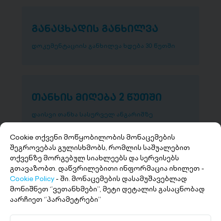
განაცხადის განხილვა
დოკუმენტაციის განხილვა ხდება 30 წუთში
თანხის მიღება 2 წუთში
დაისვი თანხა სასურველ ანგარიშზე
Cookie თქვენი მოწყობილობის მონაცემების
შეგროვებას გულისხმობს, რომლის საშუალებით
თქვენზე მორგებულ სიახლეებს და სერვისებს
გთავაზობთ. დაწვრილებითი ინფორმაცია იხილეთ -
Cookie Policy
- ში. მონაცემების დასამუშავებლად
მონიშნეთ ‘’ვეთანხმები’’, მეტი დეტალის გასაცნობად
აარჩიეთ ‘’პარამეტრები’’
+(995 32) 227 27 27