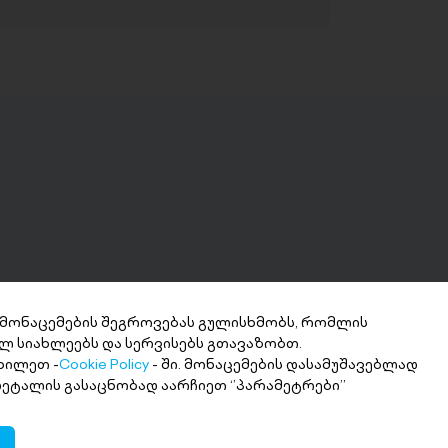
 მონაცემების შეგროვებას გულისხმობს, რომლის
ლ სიახლეებს და სერვისებს გთავაზობთ.
ნხის მიღება 2
ხილეთ -
Cookie Policy
- ში. მონაცემების დასამუშავებლად
თში
 დეტალის გასაცნობად აარჩიეთ ‘’პარამეტრები’’
ი თანხა სასურველ ანგარიშზე