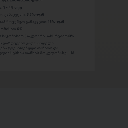
მიტი:
200-80,000 ლარი
ა:
3 - 48 თვე
ო განაკვეთი:
9.9%-დან
საპროცენტო განაკვეთი:
18%-დან
აკომისიო
0%
 საკომისიო (საკუთარი სახსრებით)
0%
 დაზღვევის გადასახდელი
ება ფიქსირებული თანხით და
ლია სესხის თანხის მოცულობაზე: 1-16