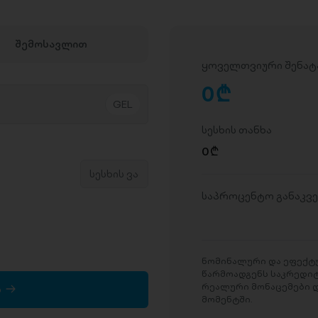
შემოსავლით
ყოველთვიური შენატ
0
D
სესხის თანხა
0
D
საპროცენტო განაკვ
ნომინალური და ეფექტუ
წარმოადგენს საკრედი
რეალური მონაცემები დ
ა
მომენტში.