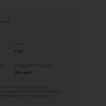
ანი
ვადა
თვე
ეთი
ეფექტური პროცენტი
18%-დან
რი საპროცენტო განაკვეთი,
ტო პროდუქტის მინიმალურ ოდენობას.
აზუსტდება, სესხის დამტკიცების