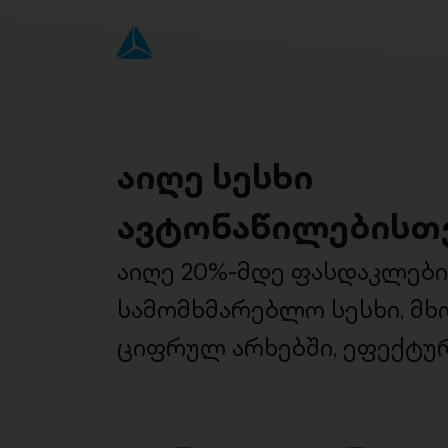
აიღე სესხი
ავტონაწილებისთ
აიღე 20%-მდე ფასდაკლებ
სამომხმარებლო სესხი, მ
ციფრულ არხებში, ეფექტურ