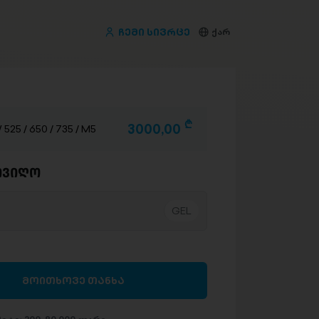
ჩემი სივრცე
ქარ
D
3000,00
525 / 650 / 735 / M5
ივიღო
მოითხოვე თანხა