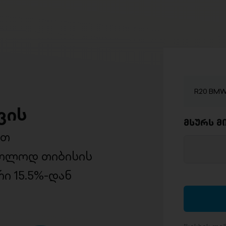
R20 BMW 
ვის
მსურს მ
ით
ხოლოდ თიბისის
ი 15.5%-დან