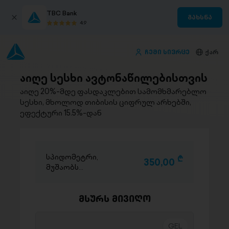
TBC Bank
გახსნა
4.9
ჩემი სივრცე
ქარ
აიღე სესხი ავტონაწილებისთვის
აიღე 20%-მდე ფასდაკლებით სამომხმარებლო
სესხი, მხოლოდ თიბისის ციფრულ არხებში,
ეფექტური 15.5%-დან
სპიდომეტრი,
D
350,00
მუშაობს
მოხსნილია
მოტოდან
მსურს მივიღო