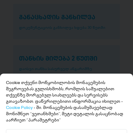
განაცხადის განხილვა
დოკუმენტაციის განხილვა ხდება 30 წუთში
თანხის მიღება 2 წუთში
დაისვი თანხა სასურველ ანგარიშზე
Cookie თქვენი მოწყობილობის მონაცემების
შეგროვებას გულისხმობს, რომლის საშუალებით
თქვენზე მორგებულ სიახლეებს და სერვისებს
გთავაზობთ. დაწვრილებითი ინფორმაცია იხილეთ -
Cookie Policy
- ში. მონაცემების დასამუშავებლად
მონიშნეთ ‘’ვეთანხმები’’, მეტი დეტალის გასაცნობად
აარჩიეთ ‘’პარამეტრები’’
+(995 32) 227 27 27