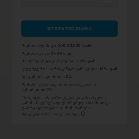
მოითხოვე თანხა
სესხის ლიმიტი:
200-80,000 ლარი
სესხის ვადა:
3 - 48 თვე
საპროცენტო განაკვეთი:
9.9%-დან
ეფექტური საპროცენტო განაკვეთი:
18%-დან
გაცემის საკომისიო
0%
წინსწრების საკომისიო (საკუთარი
სახსრებით)
0%
სიცოცხლის დაზღვევის გადასახდელი
განისაზღვრება ფიქსირებული თანხით და
დამოკიდებულია სესხის თანხის
მოცულობაზე: 1-16 ლარამდე