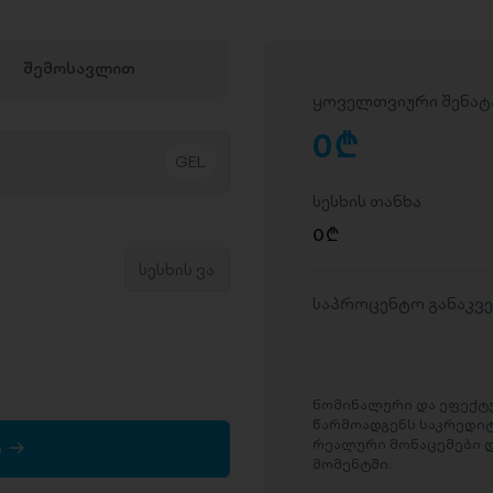
შემოსავლით
ყოველთვიური შენატ
0
D
სესხის თანხა
0
D
საპროცენტო განაკვ
ნომინალური და ეფექტუ
წარმოადგენს საკრედი
რეალური მონაცემები დ
ა
მომენტში.