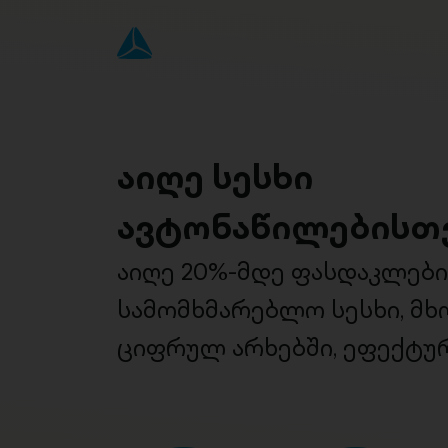
აიღე სესხი
ავტონაწილებისთ
აიღე 20%-მდე ფასდაკლებ
სამომხმარებლო სესხი, მ
ციფრულ არხებში, ეფექტურ