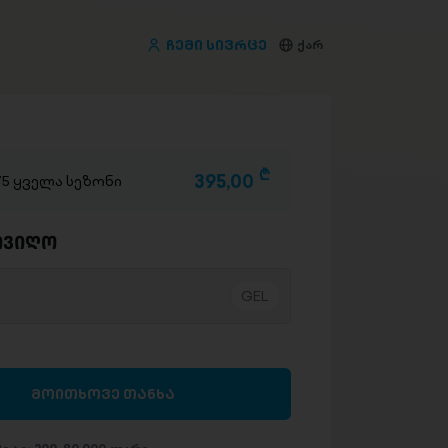
ჩემი სივრცე
ქარ
D
395,00
/75 ყველა სეზონი
ივიღო
მოითხოვე თანხა