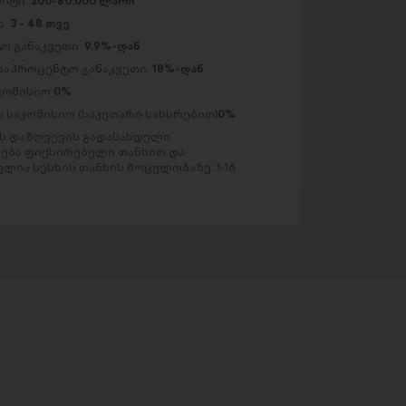
მიტი:
200-80,000 ლარი
ა:
3 - 48 თვე
ო განაკვეთი:
9.9%-დან
საპროცენტო განაკვეთი:
18%-დან
აკომისიო
0%
 საკომისიო (საკუთარი სახსრებით)
0%
 დაზღვევის გადასახდელი
ება ფიქსირებული თანხით და
ლია სესხის თანხის მოცულობაზე: 1-16