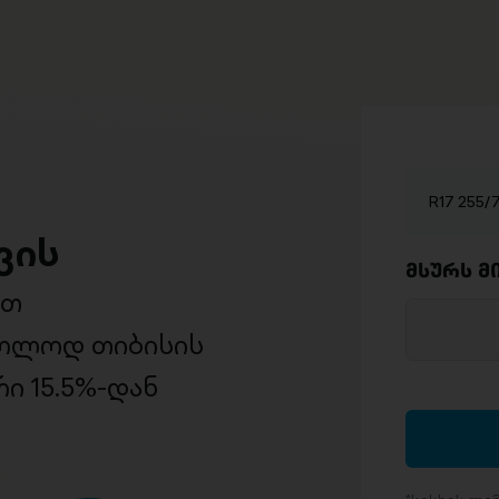
R17 255
ვის
მსურს მ
ით
ხოლოდ თიბისის
ი 15.5%-დან