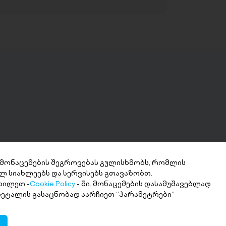
 მონაცემების შეგროვებას გულისხმობს, რომლის
ლ სიახლეებს და სერვისებს გთავაზობთ.
ნხის მიღება 2
ხილეთ -
Cookie Policy
- ში. მონაცემების დასამუშავებლად
თში
 დეტალის გასაცნობად აარჩიეთ ‘’პარამეტრები’’
ი თანხა სასურველ ანგარიშზე