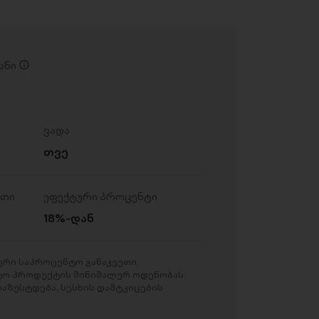
ანი
ვადა
თვე
ეთი
ეფექტური პროცენტი
18%-დან
რი საპროცენტო განაკვეთი,
ტო პროდუქტის მინიმალურ ოდენობას.
აზუსტდება, სესხის დამტკიცების