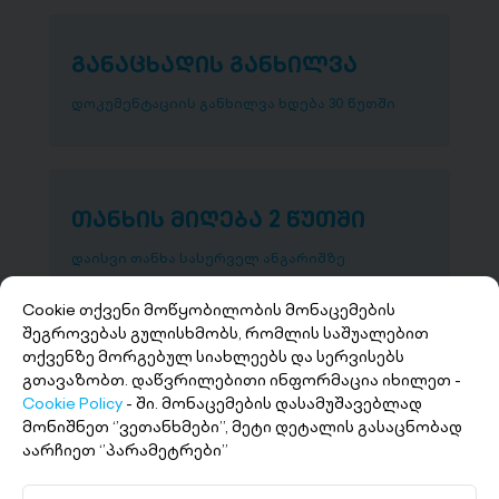
განაცხადის განხილვა
დოკუმენტაციის განხილვა ხდება 30 წუთში
თანხის მიღება 2 წუთში
დაისვი თანხა სასურველ ანგარიშზე
Cookie თქვენი მოწყობილობის მონაცემების
შეგროვებას გულისხმობს, რომლის საშუალებით
თქვენზე მორგებულ სიახლეებს და სერვისებს
გთავაზობთ. დაწვრილებითი ინფორმაცია იხილეთ -
Cookie Policy
- ში. მონაცემების დასამუშავებლად
მონიშნეთ ‘’ვეთანხმები’’, მეტი დეტალის გასაცნობად
აარჩიეთ ‘’პარამეტრები’’
+(995 32) 227 27 27