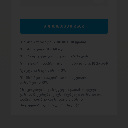
მოითხოვე თანხა
სესხის ლიმიტი:
200-80,000 ლარი
სესხის ვადა:
3 - 48 თვე
საპროცენტო განაკვეთი:
9.9%-დან
ეფექტური საპროცენტო განაკვეთი:
18%-დან
გაცემის საკომისიო
0%
წინსწრების საკომისიო (საკუთარი
სახსრებით)
0%
სიცოცხლის დაზღვევის გადასახდელი
განისაზღვრება ფიქსირებული თანხით და
დამოკიდებულია სესხის თანხის
მოცულობაზე: 1-16 ლარამდე