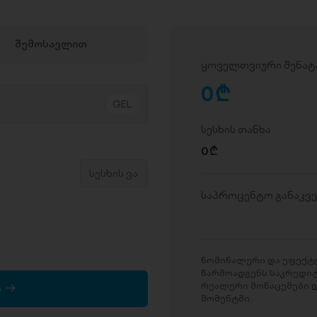
შემოსავლით
ყოველთვიური შენატ
0
D
სესხის თანხა
0
D
საპროცენტო განაკვ
ნომინალური და ეფექტუ
წარმოადგენს საკრედი
რეალური მონაცემები დ
ა
მომენტში.