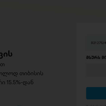
R21 275
ვის
მსურს მ
ით
ხოლოდ თიბისის
ი 15.5%-დან