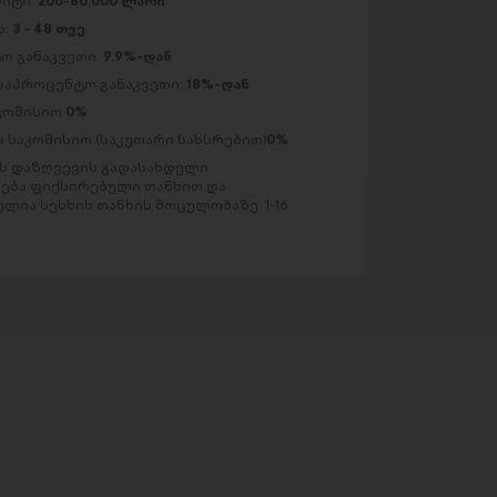
მიტი:
200-80,000 ლარი
ა:
3 - 48 თვე
ო განაკვეთი:
9.9%-დან
საპროცენტო განაკვეთი:
18%-დან
აკომისიო
0%
 საკომისიო (საკუთარი სახსრებით)
0%
 დაზღვევის გადასახდელი
ება ფიქსირებული თანხით და
ლია სესხის თანხის მოცულობაზე: 1-16