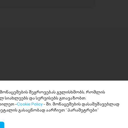
 მონაცემების შეგროვებას გულისხმობს, რომლის
ლ სიახლეებს და სერვისებს გთავაზობთ.
ნხის მიღება 2
ხილეთ -
Cookie Policy
- ში. მონაცემების დასამუშავებლად
თში
 დეტალის გასაცნობად აარჩიეთ ‘’პარამეტრები’’
ი თანხა სასურველ ანგარიშზე