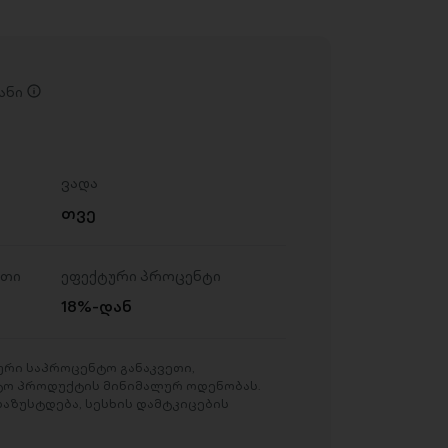
ანი
ვადა
თვე
ეთი
ეფექტური პროცენტი
18%-დან
რი საპროცენტო განაკვეთი,
ტო პროდუქტის მინიმალურ ოდენობას.
აზუსტდება, სესხის დამტკიცების