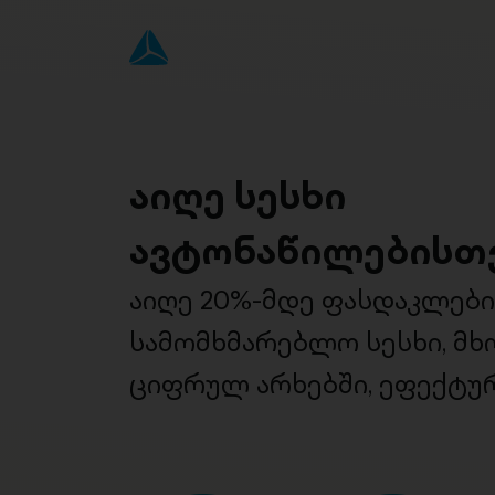
აიღე სესხი
ავტონაწილებისთ
აიღე 20%-მდე ფასდაკლებ
სამომხმარებლო სესხი, მ
ციფრულ არხებში, ეფექტურ