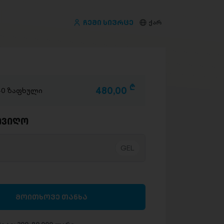
ჩემი სივრცე
ქარ
D
480,00
/40 ზაფხული
ივიღო
მოითხოვე თანხა