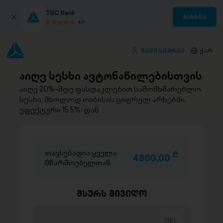
TBC Bank
გახსნა
4.9
ჩემი სივრცე
ქარ
აიღე სესხი ავტონაწილებისთვის
აიღე 20%-მდე ფასდაკლებით სამომხმარებლო
სესხი, მხოლოდ თიბისის ციფრულ არხებში,
ეფექტური 15.5%-დან
თავსებადია ყველა
D
4800,00
მწარმოებელთან
მსურს მივიღო