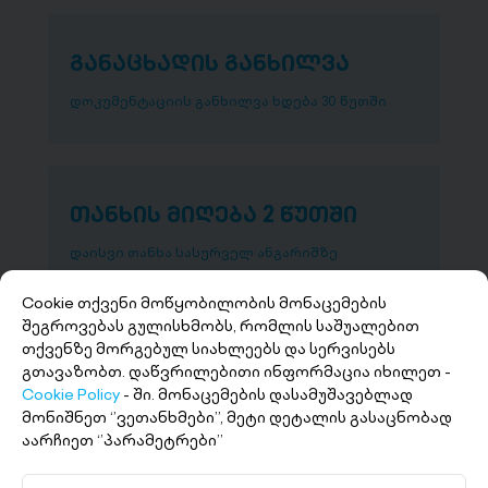
განაცხადის განხილვა
დოკუმენტაციის განხილვა ხდება 30 წუთში
თანხის მიღება 2 წუთში
დაისვი თანხა სასურველ ანგარიშზე
Cookie თქვენი მოწყობილობის მონაცემების
შეგროვებას გულისხმობს, რომლის საშუალებით
თქვენზე მორგებულ სიახლეებს და სერვისებს
გთავაზობთ. დაწვრილებითი ინფორმაცია იხილეთ -
Cookie Policy
- ში. მონაცემების დასამუშავებლად
მონიშნეთ ‘’ვეთანხმები’’, მეტი დეტალის გასაცნობად
აარჩიეთ ‘’პარამეტრები’’
+(995 32) 227 27 27