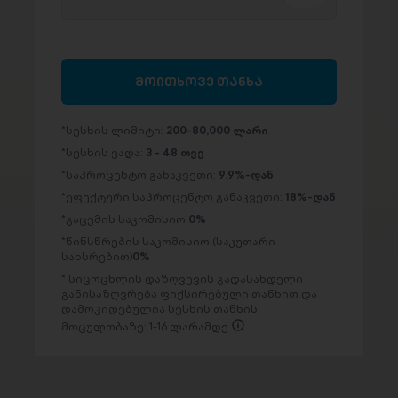
მოითხოვე თანხა
სესხის ლიმიტი:
200-80,000 ლარი
სესხის ვადა:
3 - 48 თვე
საპროცენტო განაკვეთი:
9.9%-დან
ეფექტური საპროცენტო განაკვეთი:
18%-დან
გაცემის საკომისიო
0%
წინსწრების საკომისიო (საკუთარი
სახსრებით)
0%
სიცოცხლის დაზღვევის გადასახდელი
განისაზღვრება ფიქსირებული თანხით და
დამოკიდებულია სესხის თანხის
მოცულობაზე: 1-16 ლარამდე