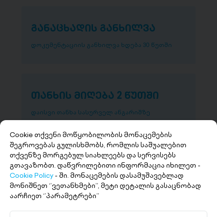
განაცხადის განხილვა
დოკუმენტაციის განხილვა ხდება 30 წუთში
თანხის მიღება 2 წუთში
დაისვი თანხა სასურველ ანგარიშზე
Cookie თქვენი მოწყობილობის მონაცემების
შეგროვებას გულისხმობს, რომლის საშუალებით
თქვენზე მორგებულ სიახლეებს და სერვისებს
გთავაზობთ. დაწვრილებითი ინფორმაცია იხილეთ -
Cookie Policy
- ში. მონაცემების დასამუშავებლად
მონიშნეთ ‘’ვეთანხმები’’, მეტი დეტალის გასაცნობად
აარჩიეთ ‘’პარამეტრები’’
+(995 32) 227 27 27