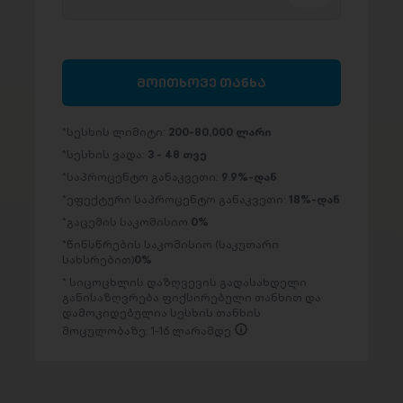
მოითხოვე თანხა
სესხის ლიმიტი:
200-80,000 ლარი
სესხის ვადა:
3 - 48 თვე
საპროცენტო განაკვეთი:
9.9%-დან
ეფექტური საპროცენტო განაკვეთი:
18%-დან
გაცემის საკომისიო
0%
წინსწრების საკომისიო (საკუთარი
სახსრებით)
0%
სიცოცხლის დაზღვევის გადასახდელი
განისაზღვრება ფიქსირებული თანხით და
დამოკიდებულია სესხის თანხის
მოცულობაზე: 1-16 ლარამდე