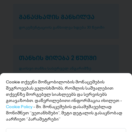
განაცხადის განხილვა
დოკუმენტაციის განხილვა ხდება 30 წუთში
თანხის მიღება 2 წუთში
დაისვი თანხა სასურველ ანგარიშზე
Cookie თქვენი მოწყობილობის მონაცემების
შეგროვებას გულისხმობს, რომლის საშუალებით
თქვენზე მორგებულ სიახლეებს და სერვისებს
გთავაზობთ. დაწვრილებითი ინფორმაცია იხილეთ -
Cookie Policy
- ში. მონაცემების დასამუშავებლად
მონიშნეთ ‘’ვეთანხმები’’, მეტი დეტალის გასაცნობად
აარჩიეთ ‘’პარამეტრები’’
+(995 32) 227 27 27