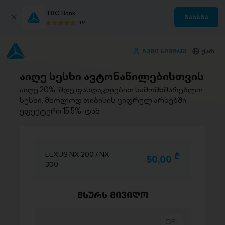
TBC Bank
გახსნა
4.9
ჩემი სივრცე
ქარ
აიღე სესხი ავტონაწილებისთვის
აიღე 20%-მდე ფასდაკლებით სამომხმარებლო
სესხი, მხოლოდ თიბისის ციფრულ არხებში,
ეფექტური 15.5%-დან
LEXUS NX 200 / NX
D
50,00
300
მსურს მივიღო