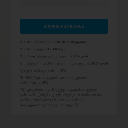
მოითხოვე თანხა
სესხის ლიმიტი:
200-80,000 ლარი
სესხის ვადა:
3 - 48 თვე
საპროცენტო განაკვეთი:
9.9%-დან
ეფექტური საპროცენტო განაკვეთი:
18%-დან
გაცემის საკომისიო
0%
წინსწრების საკომისიო (საკუთარი
სახსრებით)
0%
სიცოცხლის დაზღვევის გადასახდელი
განისაზღვრება ფიქსირებული თანხით და
დამოკიდებულია სესხის თანხის
მოცულობაზე: 1-16 ლარამდე