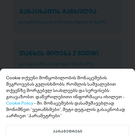
განაცხადის განხილვა
დოკუმენტაციის განხილვა ხდება 30 წუთში
თანხის მიღება 2 წუთში
დაისვი თანხა სასურველ ანგარიშზე
Cookie თქვენი მოწყობილობის მონაცემების
შეგროვებას გულისხმობს, რომლის საშუალებით
თქვენზე მორგებულ სიახლეებს და სერვისებს
გთავაზობთ. დაწვრილებითი ინფორმაცია იხილეთ -
Cookie Policy
- ში. მონაცემების დასამუშავებლად
მონიშნეთ ‘’ვეთანხმები’’, მეტი დეტალის გასაცნობად
აარჩიეთ ‘’პარამეტრები’’
+(995 32) 227 27 27
პარამეტრები