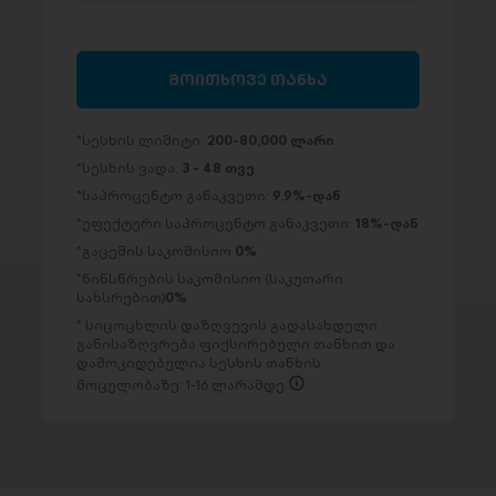
მოითხოვე თანხა
სესხის ლიმიტი:
200-80,000 ლარი
სესხის ვადა:
3 - 48 თვე
საპროცენტო განაკვეთი:
9.9%-დან
ეფექტური საპროცენტო განაკვეთი:
18%-დან
გაცემის საკომისიო
0%
წინსწრების საკომისიო (საკუთარი
სახსრებით)
0%
სიცოცხლის დაზღვევის გადასახდელი
განისაზღვრება ფიქსირებული თანხით და
დამოკიდებულია სესხის თანხის
მოცულობაზე: 1-16 ლარამდე