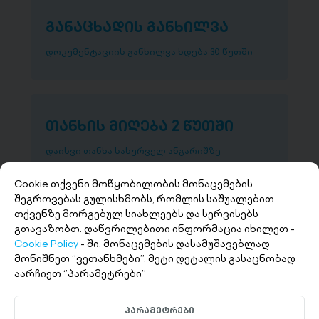
განაცხადის განხილვა
დოკუმენტაციის განხილვა ხდება 30 წუთში
თანხის მიღება 2 წუთში
დაისვი თანხა სასურველ ანგარიშზე
Cookie თქვენი მოწყობილობის მონაცემების
შეგროვებას გულისხმობს, რომლის საშუალებით
თქვენზე მორგებულ სიახლეებს და სერვისებს
გთავაზობთ. დაწვრილებითი ინფორმაცია იხილეთ -
Cookie Policy
- ში. მონაცემების დასამუშავებლად
მონიშნეთ ‘’ვეთანხმები’’, მეტი დეტალის გასაცნობად
აარჩიეთ ‘’პარამეტრები’’
+(995 32) 227 27 27
პარამეტრები