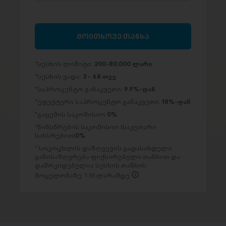
მოითხოვე თანხა
სესხის ლიმიტი:
200-80,000 ლარი
სესხის ვადა:
3 - 48 თვე
საპროცენტო განაკვეთი:
9.9%-დან
ეფექტური საპროცენტო განაკვეთი:
18%-დან
გაცემის საკომისიო
0%
წინსწრების საკომისიო (საკუთარი
სახსრებით)
0%
სიცოცხლის დაზღვევის გადასახდელი
განისაზღვრება ფიქსირებული თანხით და
დამოკიდებულია სესხის თანხის
მოცულობაზე: 1-16 ლარამდე