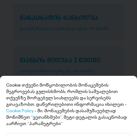
განაცხადის განხილვა
დოკუმენტაციის განხილვა ხდება 30 წუთში
თანხის მიღება 2 წუთში
დაისვი თანხა სასურველ ანგარიშზე
Cookie თქვენი მოწყობილობის მონაცემების
შეგროვებას გულისხმობს, რომლის საშუალებით
თქვენზე მორგებულ სიახლეებს და სერვისებს
გთავაზობთ. დაწვრილებითი ინფორმაცია იხილეთ -
Cookie Policy
- ში. მონაცემების დასამუშავებლად
მონიშნეთ ‘’ვეთანხმები’’, მეტი დეტალის გასაცნობად
აარჩიეთ ‘’პარამეტრები’’
+(995 32) 227 27 27