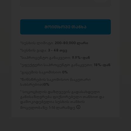
მოითხოვე თანხა
სესხის ლიმიტი:
200-80,000 ლარი
სესხის ვადა:
3 - 48 თვე
საპროცენტო განაკვეთი:
9.9%-დან
ეფექტური საპროცენტო განაკვეთი:
18%-დან
გაცემის საკომისიო
0%
წინსწრების საკომისიო (საკუთარი
სახსრებით)
0%
სიცოცხლის დაზღვევის გადასახდელი
განისაზღვრება ფიქსირებული თანხით და
დამოკიდებულია სესხის თანხის
მოცულობაზე: 1-16 ლარამდე