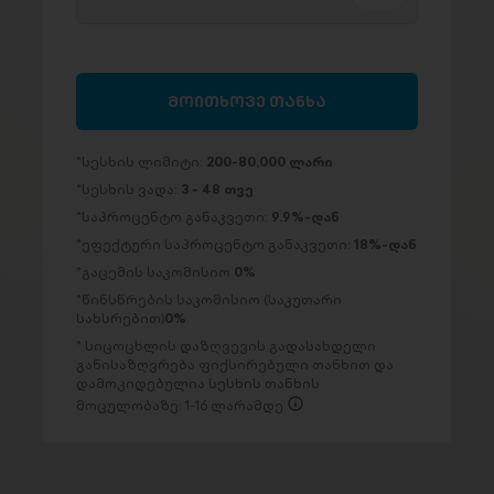
მოითხოვე თანხა
სესხის ლიმიტი:
200-80,000 ლარი
სესხის ვადა:
3 - 48 თვე
საპროცენტო განაკვეთი:
9.9%-დან
ეფექტური საპროცენტო განაკვეთი:
18%-დან
გაცემის საკომისიო
0%
წინსწრების საკომისიო (საკუთარი
სახსრებით)
0%
სიცოცხლის დაზღვევის გადასახდელი
განისაზღვრება ფიქსირებული თანხით და
დამოკიდებულია სესხის თანხის
მოცულობაზე: 1-16 ლარამდე