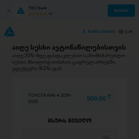
TBC Bank
გახსნა
4.9
ჩემი სივრცე
ქარ
აიღე სესხი ავტონაწილებისთვის
აიღე 20%-მდე ფასდაკლებით სამომხმარებლო
სესხი, მხოლოდ თიბისის ციფრულ არხებში,
ეფექტური 15.5%-დან
TOYOTA RAV 4 2019-
D
500,00
2025
მსურს მივიღო