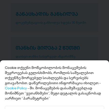
განაცხადის განხილვა
დოკუმენტაციის განხილვა ხდება 30 წუთში
თანხის მიღება 2 წუთში
დაისვი თანხა სასურველ ანგარიშზე
Cookie თქვენი მოწყობილობის მონაცემების
შეგროვებას გულისხმობს, რომლის საშუალებით
თქვენზე მორგებულ სიახლეებს და სერვისებს
გთავაზობთ. დაწვრილებითი ინფორმაცია იხილეთ -
Cookie Policy
- ში. მონაცემების დასამუშავებლად
მონიშნეთ ‘’ვეთანხმები’’, მეტი დეტალის გასაცნობად
აარჩიეთ ‘’პარამეტრები’’
+(995 32) 227 27 27