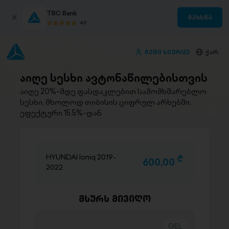
TBC Bank
გახსნა
4.9
ჩემი სივრცე
ქარ
აიღე სესხი ავტონაწილებისთვის
აიღე 20%-მდე ფასდაკლებით სამომხმარებლო
სესხი, მხოლოდ თიბისის ციფრულ არხებში,
ეფექტური 15.5%-დან
HYUNDAI Ioniq 2019-
D
600,00
2022
მსურს მივიღო