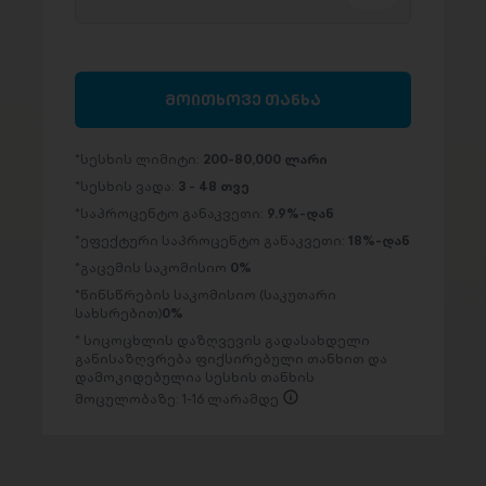
მოითხოვე თანხა
სესხის ლიმიტი:
200-80,000 ლარი
სესხის ვადა:
3 - 48 თვე
საპროცენტო განაკვეთი:
9.9%-დან
ეფექტური საპროცენტო განაკვეთი:
18%-დან
გაცემის საკომისიო
0%
წინსწრების საკომისიო (საკუთარი
სახსრებით)
0%
სიცოცხლის დაზღვევის გადასახდელი
განისაზღვრება ფიქსირებული თანხით და
დამოკიდებულია სესხის თანხის
მოცულობაზე: 1-16 ლარამდე