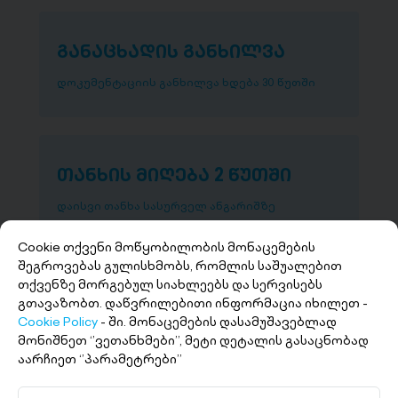
განაცხადის განხილვა
დოკუმენტაციის განხილვა ხდება 30 წუთში
თანხის მიღება 2 წუთში
დაისვი თანხა სასურველ ანგარიშზე
Cookie თქვენი მოწყობილობის მონაცემების
შეგროვებას გულისხმობს, რომლის საშუალებით
თქვენზე მორგებულ სიახლეებს და სერვისებს
გთავაზობთ. დაწვრილებითი ინფორმაცია იხილეთ -
Cookie Policy
- ში. მონაცემების დასამუშავებლად
მონიშნეთ ‘’ვეთანხმები’’, მეტი დეტალის გასაცნობად
აარჩიეთ ‘’პარამეტრები’’
+(995 32) 227 27 27