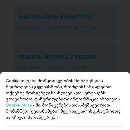
განაცხადის განხილვა
დოკუმენტაციის განხილვა ხდება 30 წუთში
თანხის მიღება 2 წუთში
დაისვი თანხა სასურველ ანგარიშზე
Cookie თქვენი მოწყობილობის მონაცემების
შეგროვებას გულისხმობს, რომლის საშუალებით
თქვენზე მორგებულ სიახლეებს და სერვისებს
გთავაზობთ. დაწვრილებითი ინფორმაცია იხილეთ -
Cookie Policy
- ში. მონაცემების დასამუშავებლად
მონიშნეთ ‘’ვეთანხმები’’, მეტი დეტალის გასაცნობად
აარჩიეთ ‘’პარამეტრები’’
+(995 32) 227 27 27