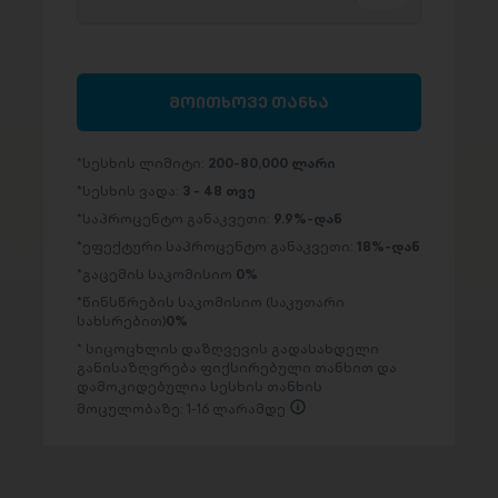
მოითხოვე თანხა
სესხის ლიმიტი:
200-80,000 ლარი
სესხის ვადა:
3 - 48 თვე
საპროცენტო განაკვეთი:
9.9%-დან
ეფექტური საპროცენტო განაკვეთი:
18%-დან
გაცემის საკომისიო
0%
წინსწრების საკომისიო (საკუთარი
სახსრებით)
0%
სიცოცხლის დაზღვევის გადასახდელი
განისაზღვრება ფიქსირებული თანხით და
დამოკიდებულია სესხის თანხის
მოცულობაზე: 1-16 ლარამდე