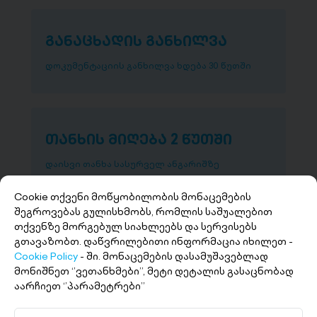
განაცხადის განხილვა
დოკუმენტაციის განხილვა ხდება 30 წუთში
თანხის მიღება 2 წუთში
დაისვი თანხა სასურველ ანგარიშზე
Cookie თქვენი მოწყობილობის მონაცემების
შეგროვებას გულისხმობს, რომლის საშუალებით
თქვენზე მორგებულ სიახლეებს და სერვისებს
გთავაზობთ. დაწვრილებითი ინფორმაცია იხილეთ -
Cookie Policy
- ში. მონაცემების დასამუშავებლად
მონიშნეთ ‘’ვეთანხმები’’, მეტი დეტალის გასაცნობად
აარჩიეთ ‘’პარამეტრები’’
+(995 32) 227 27 27