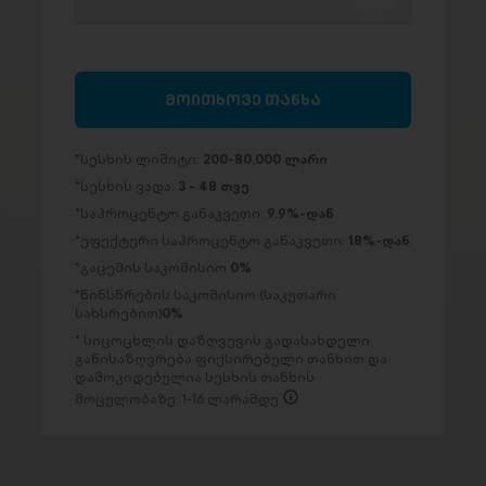
მოითხოვე თანხა
სესხის ლიმიტი:
200-80,000 ლარი
სესხის ვადა:
3 - 48 თვე
საპროცენტო განაკვეთი:
9.9%-დან
ეფექტური საპროცენტო განაკვეთი:
18%-დან
გაცემის საკომისიო
0%
წინსწრების საკომისიო (საკუთარი
სახსრებით)
0%
სიცოცხლის დაზღვევის გადასახდელი
განისაზღვრება ფიქსირებული თანხით და
დამოკიდებულია სესხის თანხის
მოცულობაზე: 1-16 ლარამდე