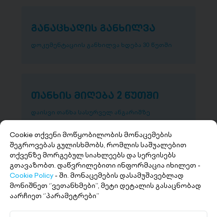
განაცხადის განხილვა
დოკუმენტაციის განხილვა ხდება 30 წუთში
თანხის მიღება 2 წუთში
დაისვი თანხა სასურველ ანგარიშზე
Cookie თქვენი მოწყობილობის მონაცემების
შეგროვებას გულისხმობს, რომლის საშუალებით
თქვენზე მორგებულ სიახლეებს და სერვისებს
გთავაზობთ. დაწვრილებითი ინფორმაცია იხილეთ -
Cookie Policy
- ში. მონაცემების დასამუშავებლად
მონიშნეთ ‘’ვეთანხმები’’, მეტი დეტალის გასაცნობად
აარჩიეთ ‘’პარამეტრები’’
+(995 32) 227 27 27