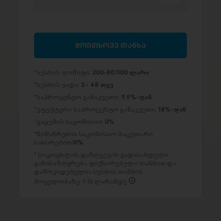
მოითხოვე თანხა
სესხის ლიმიტი:
200-80,000 ლარი
სესხის ვადა:
3 - 48 თვე
საპროცენტო განაკვეთი:
9.9%-დან
ეფექტური საპროცენტო განაკვეთი:
18%-დან
გაცემის საკომისიო
0%
წინსწრების საკომისიო (საკუთარი
სახსრებით)
0%
სიცოცხლის დაზღვევის გადასახდელი
განისაზღვრება ფიქსირებული თანხით და
დამოკიდებულია სესხის თანხის
მოცულობაზე: 1-16 ლარამდე