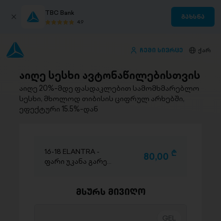
TBC Bank
გახსნა
4.9
ჩემი სივრცე
ქარ
აიღე სესხი ავტონაწილებისთვის
აიღე 20%-მდე ფასდაკლებით სამომხმარებლო
სესხი, მხოლოდ თიბისის ციფრულ არხებში,
ეფექტური 15.5%-დან
16-18 ELANTRA -
D
80,00
ფარი უკანა გარე
(მარცხენა) CHINA
მსურს მივიღო