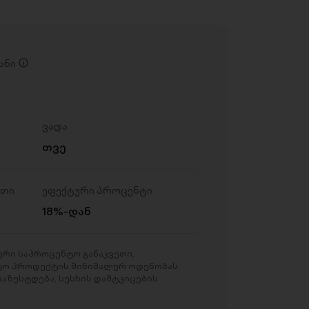
ანი
ვადა
თვე
ეთი
ეფექტური პროცენტი
18%-დან
რი საპროცენტო განაკვეთი,
ტო პროდუქტის მინიმალურ ოდენობას.
აზუსტდება, სესხის დამტკიცების