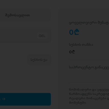
შემოსავლით
ყოველთვიური შენატ
0
D
სესხის თანხა
0
D
საპროცენტო განაკვ
ნომინალური და ეფექტუ
წარმოადგენს საკრედი
რეალური მონაცემები დ
ა
მომენტში.