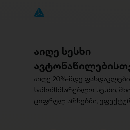
აიღე სესხი
ავტონაწილებისთ
აიღე 20%-მდე ფასდაკლებ
სამომხმარებლო სესხი, მ
ციფრულ არხებში, ეფექტურ