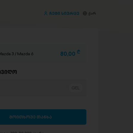
ჩემი სივრცე
ქარ
D
80,00
zda 3 / Mazda 6
ივიღო
მოითხოვე თანხა