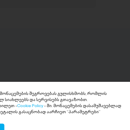
 მონაცემების შეგროვებას გულისხმობს, რომლის
ლ სიახლეებს და სერვისებს გთავაზობთ.
ნხის მიღება 2
ხილეთ -
Cookie Policy
- ში. მონაცემების დასამუშავებლად
თში
 დეტალის გასაცნობად აარჩიეთ ‘’პარამეტრები’’
ი თანხა სასურველ ანგარიშზე