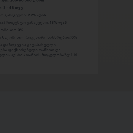
მიტი:
200-80,000 ლარი
ა:
3 - 48 თვე
ო განაკვეთი:
9.9%-დან
საპროცენტო განაკვეთი:
18%-დან
აკომისიო
0%
 საკომისიო (საკუთარი სახსრებით)
0%
 დაზღვევის გადასახდელი
ება ფიქსირებული თანხით და
ლია სესხის თანხის მოცულობაზე: 1-16