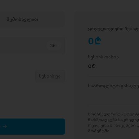
შემოსავლით
ყოველთვიური შენატ
0
D
სესხის თანხა
0
D
საპროცენტო განაკვ
ნომინალური და ეფექტუ
წარმოადგენს საკრედი
რეალური მონაცემები დ
ა
მომენტში.