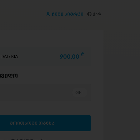
ჩემი სივრცე
ქარ
D
900,00
DAI / KIA
ივიღო
მოითხოვე თანხა