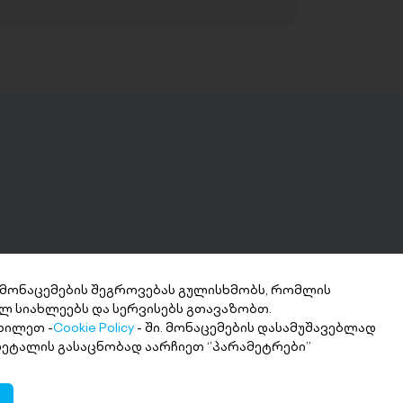
 მონაცემების შეგროვებას გულისხმობს, რომლის
ლ სიახლეებს და სერვისებს გთავაზობთ.
ნხის მიღება 2
ხილეთ -
Cookie Policy
- ში. მონაცემების დასამუშავებლად
თში
 დეტალის გასაცნობად აარჩიეთ ‘’პარამეტრები’’
ი თანხა სასურველ ანგარიშზე