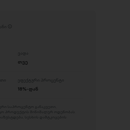
ანი
ვადა
თვე
ეთი
ეფექტური პროცენტი
18%-დან
რი საპროცენტო განაკვეთი,
ტო პროდუქტის მინიმალურ ოდენობას.
აზუსტდება, სესხის დამტკიცების