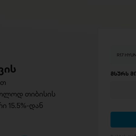
R17 HYUN
ვის
მსურს მ
ით
ხოლოდ თიბისის
ი 15.5%-დან