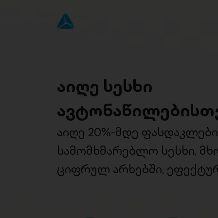
აიღე სესხი
ავტონაწილებისთ
აიღე 20%-მდე ფასდაკლებ
სამომხმარებლო სესხი, მ
ციფრულ არხებში, ეფექტურ