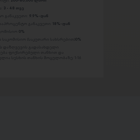
მიტი:
200-80,000 ლარი
ა:
3 - 48 თვე
ო განაკვეთი:
9.9%-დან
საპროცენტო განაკვეთი:
18%-დან
აკომისიო
0%
 საკომისიო (საკუთარი სახსრებით)
0%
 დაზღვევის გადასახდელი
ება ფიქსირებული თანხით და
ლია სესხის თანხის მოცულობაზე: 1-16