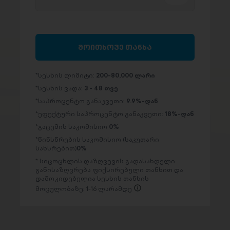
მოითხოვე თანხა
სესხის ლიმიტი:
200-80,000 ლარი
სესხის ვადა:
3 - 48 თვე
საპროცენტო განაკვეთი:
9.9%-დან
ეფექტური საპროცენტო განაკვეთი:
18%-დან
გაცემის საკომისიო
0%
წინსწრების საკომისიო (საკუთარი
სახსრებით)
0%
სიცოცხლის დაზღვევის გადასახდელი
განისაზღვრება ფიქსირებული თანხით და
დამოკიდებულია სესხის თანხის
მოცულობაზე: 1-16 ლარამდე