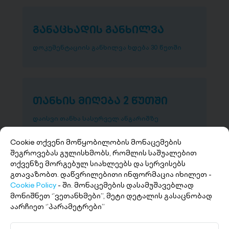
განაცხადის განხილვა
დოკუმენტაციის განხილვა ხდება 30 წუთში
თანხის მიღება 2 წუთში
დაისვი თანხა სასურველ ანგარიშზე
Cookie თქვენი მოწყობილობის მონაცემების
შეგროვებას გულისხმობს, რომლის საშუალებით
თქვენზე მორგებულ სიახლეებს და სერვისებს
გთავაზობთ. დაწვრილებითი ინფორმაცია იხილეთ -
Cookie Policy
- ში. მონაცემების დასამუშავებლად
მონიშნეთ ‘’ვეთანხმები’’, მეტი დეტალის გასაცნობად
აარჩიეთ ‘’პარამეტრები’’
+(995 32) 227 27 27