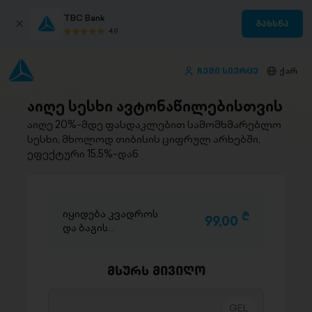
TBC Bank
გახსნა
4.9
ჩემი სივრცე
ქარ
აიღე სესხი ავტონაწილებისთვის
აიღე 20%-მდე ფასდაკლებით სამომხმარებლო
სესხი, მხოლოდ თიბისის ციფრულ არხებში,
ეფექტური 15.5%-დან
იყიდება კვადროს
D
99,00
და ბაგის
საბურავები SUNF
მსურს მივიღო