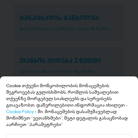
განაცხადის განხილვა
დოკუმენტაციის განხილვა ხდება 30 წუთში
თანხის მიღება 2 წუთში
დაისვი თანხა სასურველ ანგარიშზე
Cookie თქვენი მოწყობილობის მონაცემების
შეგროვებას გულისხმობს, რომლის საშუალებით
თქვენზე მორგებულ სიახლეებს და სერვისებს
გთავაზობთ. დაწვრილებითი ინფორმაცია იხილეთ -
Cookie Policy
- ში. მონაცემების დასამუშავებლად
მონიშნეთ ‘’ვეთანხმები’’, მეტი დეტალის გასაცნობად
აარჩიეთ ‘’პარამეტრები’’
+(995 32) 227 27 27