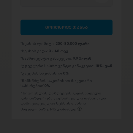
მოითხოვე თანხა
სესხის ლიმიტი:
200-80,000 ლარი
სესხის ვადა:
3 - 48 თვე
საპროცენტო განაკვეთი:
9.9%-დან
ეფექტური საპროცენტო განაკვეთი:
18%-დან
გაცემის საკომისიო
0%
წინსწრების საკომისიო (საკუთარი
სახსრებით)
0%
სიცოცხლის დაზღვევის გადასახდელი
განისაზღვრება ფიქსირებული თანხით და
დამოკიდებულია სესხის თანხის
მოცულობაზე: 1-16 ლარამდე