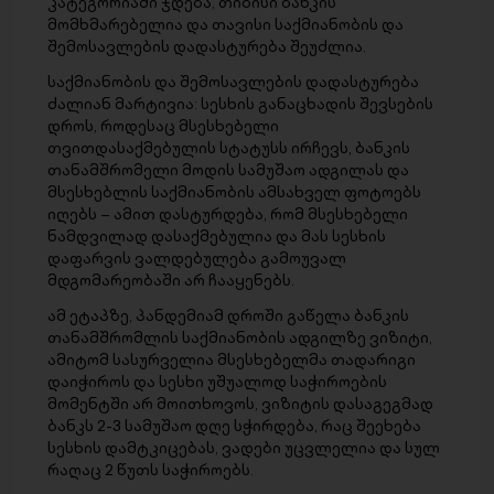
კატეგორიაში ჯდება, თიბისი ბანკის
მომხმარებელია და თავისი საქმიანობის და
შემოსავლების დადასტურება შეუძლია.
საქმიანობის და შემოსავლების დადასტურება
ძალიან მარტივია: სესხის განაცხადის შევსების
დროს, როდესაც მსესხებელი
თვითდასაქმებულის სტატუსს ირჩევს, ბანკის
თანამშრომელი მოდის სამუშაო ადგილას და
მსესხებლის საქმიანობის ამსახველ ფოტოებს
იღებს – ამით დასტურდება, რომ მსესხებელი
ნამდვილად დასაქმებულია და მას სესხის
დაფარვის ვალდებულება გამოუვალ
მდგომარეობაში არ ჩააყენებს.
ამ ეტაპზე, პანდემიამ დროში გაწელა ბანკის
თანამშრომლის საქმიანობის ადგილზე ვიზიტი,
ამიტომ სასურველია მსესხებელმა თადარიგი
დაიჭიროს და სესხი უშუალოდ საჭიროების
მომენტში არ მოითხოვოს, ვიზიტის დასაგეგმად
ბანკს 2-3 სამუშაო დღე სჭირდება, რაც შეეხება
სესხის დამტკიცებას, ვადები უცვლელია და სულ
რაღაც 2 წუთს საჭიროებს.