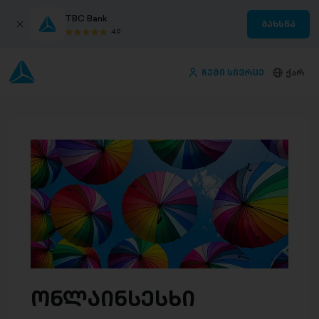
TBC Bank
გახსნა
4.9
ჩემი სივრცე
ქარ
ონლაინსესხი