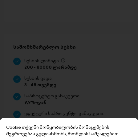
სამომხმარებლო სესხი
სესხის ლიმიტი:
200 - 80000 ლარამდე
სესხის ვადა:
3 - 48 თვემდე
საპროცენტო განაკვეთი:
9,9%-დან
ეფექტური საპროცენტო განაკვეთი:
18%-დან
Cookie თქვენი მოწყობილობის მონაცემების
შეგროვებას გულისხმობს, რომლის საშუალებით