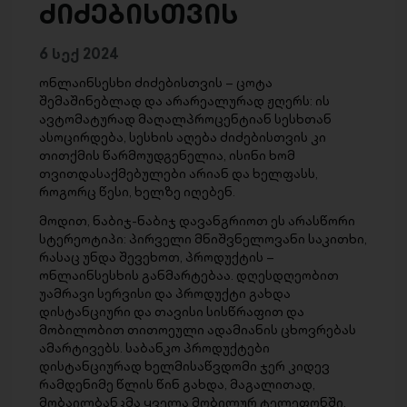
ძიძებისთვის
6 სექ 2024
ონლაინსესხი ძიძებისთვის – ცოტა
შემაშინებლად და არარეალურად ჟღერს: ის
ავტომატურად მაღალპროცენტიან სესხთან
ასოცირდება, სესხის აღება ძიძებისთვის კი
თითქმის წარმოუდგენელია, ისინი ხომ
თვითდასაქმებულები არიან და ხელფასს,
როგორც წესი, ხელზე იღებენ.
მოდით, ნაბიჯ-ნაბიჯ დავანგრიოთ ეს არასწორი
სტერეოტიპი: პირველი მნიშვნელოვანი საკითხი,
რასაც უნდა შევეხოთ, პროდუქტის –
ონლაინსესხის განმარტებაა. დღესდღეობით
უამრავი სერვისი და პროდუქტი გახდა
დისტანციური და თავისი სისწრაფით და
მობილობით თითოეული ადამიანის ცხოვრებას
ამარტივებს. საბანკო პროდუქტები
დისტანციურად ხელმისაწვდომი ჯერ კიდევ
რამდენიმე წლის წინ გახდა, მაგალითად,
მობაილბანკმა ყველა მობილურ ტელეფონში,