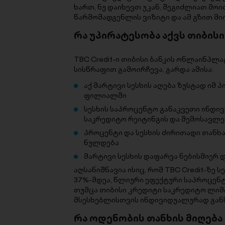
ხართ, ნუ დაიხევთ უკან, შეგიძლიათ მო
წარმომადგენლის ვიზიტი და ამ გზით მი
რა უპირატესობა აქვს თიბის
TBC Credit-ი თიბისი ბანკის ონლაინპ
სისწრაფით გამოირჩევა, გარდა ამისა:
აქ მარტივი სესხის აღება ზუსტად იმ
ფილიალში
სესხის საპროცენტო განაკვეთი ინდ
საკრედიტო რეიტინგის და შემოსავლ
პროცენტი და სესხის ძირითადი თანხა
ნულდება
მარტივი სესხის დაფარვა ნებისმიერ
აღსანიშნავია ისიც, რომ TBC Credit-ზე
37%-მდეა, წლიური ეფექტური საპროცენტ
თუმცა თიბისი კრედიტი საკრედიტო ლიმ
მსესხებლისთვის ინდივიდუალურად გან
რა ოდენობის თანხის მიღება